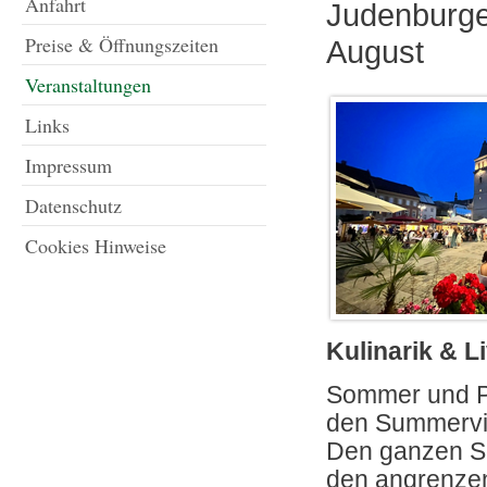
Anfahrt
Judenburge
Preise & Öffnungszeiten
August
Veranstaltungen
Links
Impressum
Datenschutz
Cookies Hinweise
Kulinarik & L
Sommer und P
den Summervi
Den ganzen S
den angrenzen