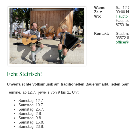
Wann:
Sa, 12.
Zeit:
09:00 b
Wo:
Hauptpl
Hauptpl
8750 Ju
Kontakt:
Stadtm
03572 
office@
Echt Steirisch!
Unverfälschte Volksmusik am traditionellen Bauernmarkt, jeden Sa
Termine, ab 12.7. jeweils von 9 bis 11 Uhr:
Samstag, 12.7.
Samstag, 19.7.
Samstag, 26.7.
Samstag, 2.8.
Samstag, 9.8.
Samstag, 16.8.
Samstag, 23.8.