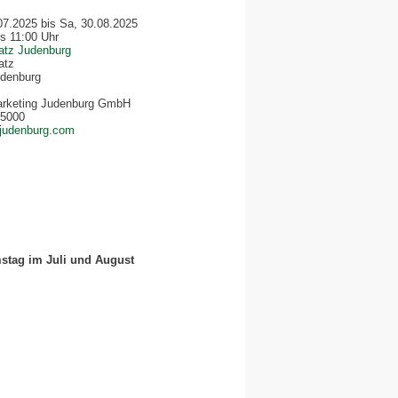
07.2025 bis Sa, 30.08.2025
is 11:00 Uhr
atz Judenburg
atz
denburg
arketing Judenburg GmbH
85000
judenburg.com
mstag im Juli und August