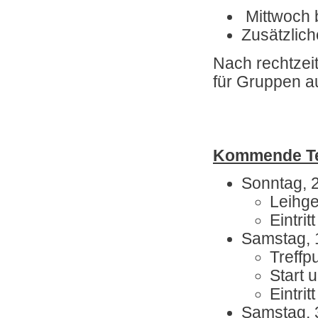
Mittwoch 
Zusätzlich
Nach rechtzeit
für Gruppen a
Kommende Te
Sonntag, 2
Leihg
Eintritt
Samstag, 
Treffp
Start 
Eintritt
Samstag, 