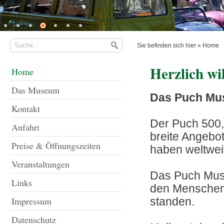
Sie befinden sich hier »
Home
Herzlich w
Home
Das Museum
Das Puch Mus
Kontakt
Der Puch 500,
Anfahrt
breite Angebo
Preise & Öffnungszeiten
haben weltweit
Veranstaltungen
Das Puch Mus
Links
den Menschen,
Impressum
standen.
Datenschutz