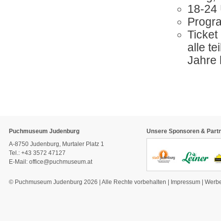
18-24
Progra
Ticket
alle t
Jahre h
Puchmuseum Judenburg
Unsere Sponsoren & Part
A-8750 Judenburg, Murtaler Platz 1
Tel.: +43 3572 47127
E-Mail:
office@puchmuseum.at
© Puchmuseum Judenburg 2026 | Alle Rechte vorbehalten |
Impressum
|
Werbe