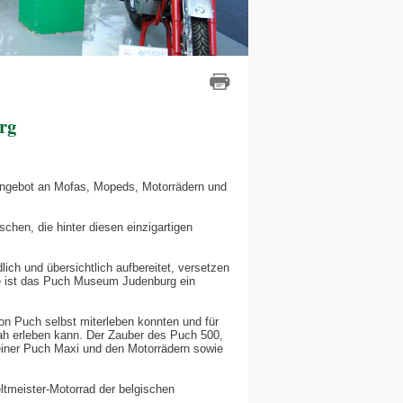
rg
Angebot an Mofas, Mopeds, Motorrädern und
en, die hinter diesen einzigartigen
ch und übersichtlich aufbereitet, versetzen
hre ist das Puch Museum Judenburg ein
von Puch selbst miterleben konnten und für
nah erleben kann. Der Zauber des Puch 500,
 einer Puch Maxi und den Motorrädern sowie
tmeister-Motorrad der belgischen